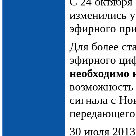
С 24 октября 
изменились у
эфирного при
Для более ст
эфирного циф
необходимо
возможность
сигнала с Но
передающего 
30 июля 2013