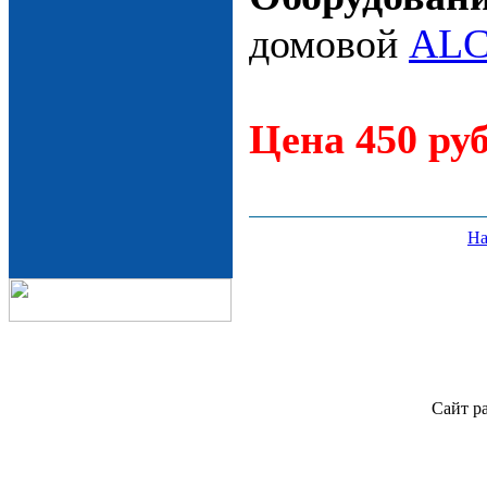
домовой
ALC
Цена 450 руб
На
Сайт р