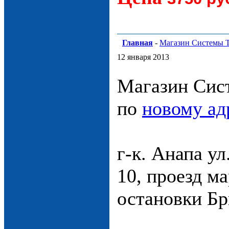
Главная
-
Магазин Системы Т
12 января 2013
Магазин Сис
по
новому ад
г-к. Анапа ул
10, проезд м
остановки Бр