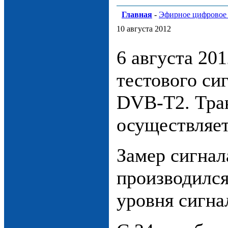
Главная
-
Эфирное цифровое
10 августа 2012
6 августа 201
тестового си
DVB-T2. Тра
осуществляет
Замер сигна
производилс
уровня сигн