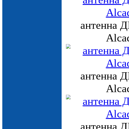
антенна Д
Alca
антенна Д
Alca
антенна Д