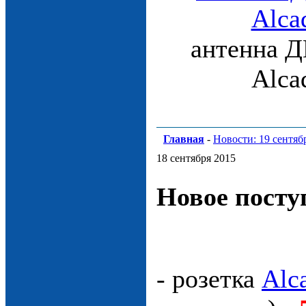
антенна Д
Alca
Главная
-
Новости: 19 сентяб
18 сентября 2015
Новое посту
- розетка
Alc