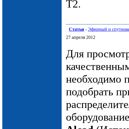
T2.
Статьи
-
Эфирный и спутнико
27 апреля 2012
Для просмотр
качественны
необходимо 
подобрать пр
распределите
оборудовани