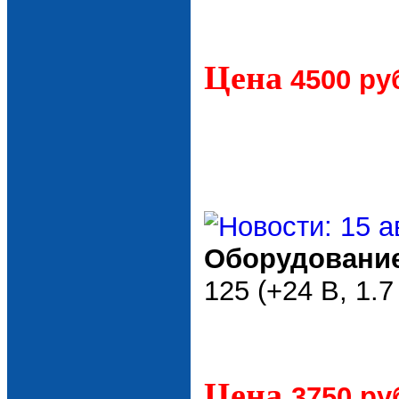
Цена
4500 ру
Оборудование
125 (+24 В, 1.7
Цена
3750 ру