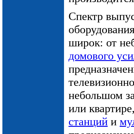
Спектр выпу
оборудования
широк: от не
домового уси
предназначен
телевизионно
небольшом з
или квартире
станций
и
му