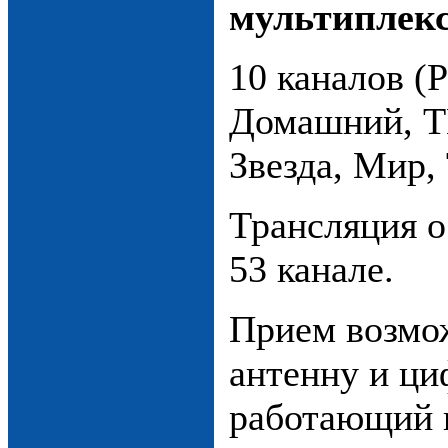
мультиплек
10 каналов (
Домашний, ТВ
Звезда, Мир,
Трансляция о
53 канале.
Прием возмо
антенну и ци
работающий 