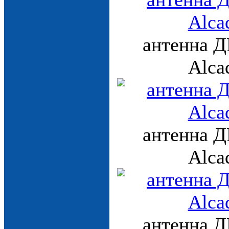
антенна Д
Alca
антенна Д
Alca
антенна Д