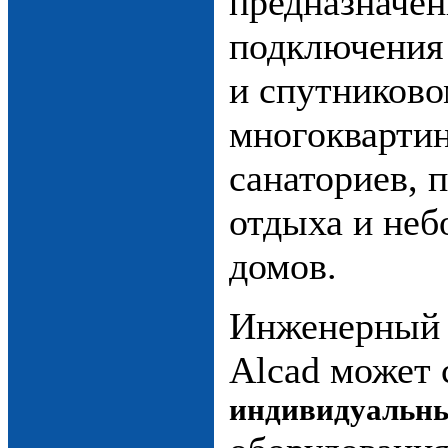
предназначе
подключения
и спутниково
многокварти
санаториев, п
отдыха и неб
домов.
Инженерный 
Alcad может 
индивидуальны