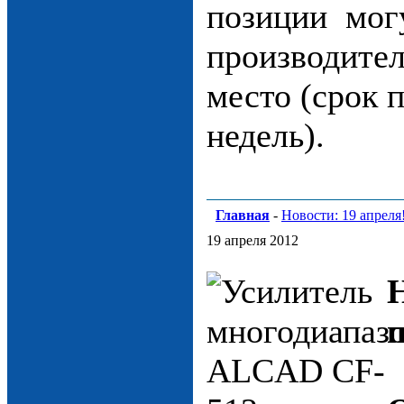
позиции могу
производител
место (срок 
недель).
Главная
-
Новости: 19 апреля
19 апреля 2012