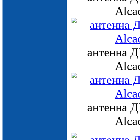
Alca
антенна Д
Alca
антенна Д
Alca