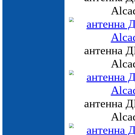
Alca
антенна Д
Alca
антенна Д
Alca