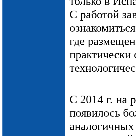
только в Исп
С работой за
ознакомиться
где размеще
практически 
технологичес
С 2014 г. на
появилось бо
аналогичных 