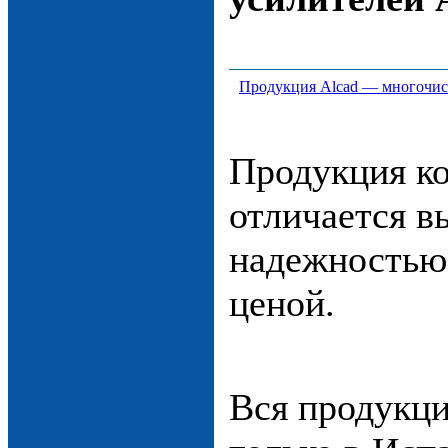
Продукция Alcad — многочи
Продукция к
отличается в
надежностью
ценой.
Вся продукци