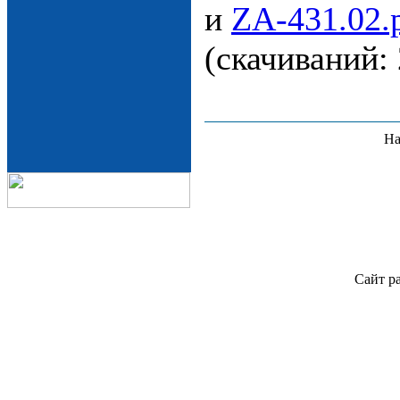
и
ZA-431.02.
(cкачиваний:
На
Сайт р