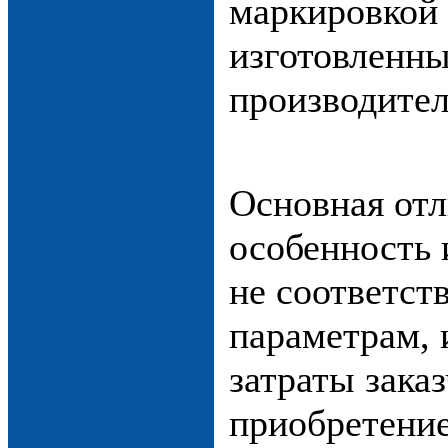
маркировкой 
изготовленн
производител
Основная отл
особенность 
не соответст
параметрам, 
затраты заказ
приобретение