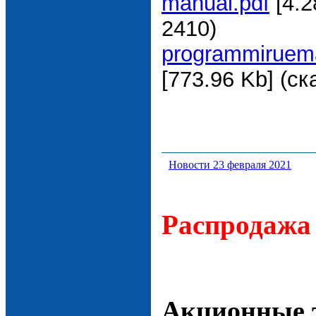
manual.pdf
[4.2
2410)
programmiruema
[773.96 Kb] (cк
Новости 23 февраля 2021
Распродажа
Акционные 