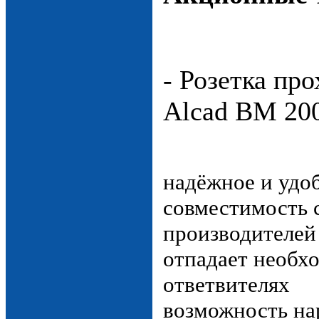
- Розетка пр
Alcad BM 20
надёжное и удо
совместимость 
производителей
отпадает необхо
ответвителях
возможность на