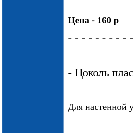
Цена - 160 р
- - - - - - - - - 
- Цоколь пла
Для настенной 