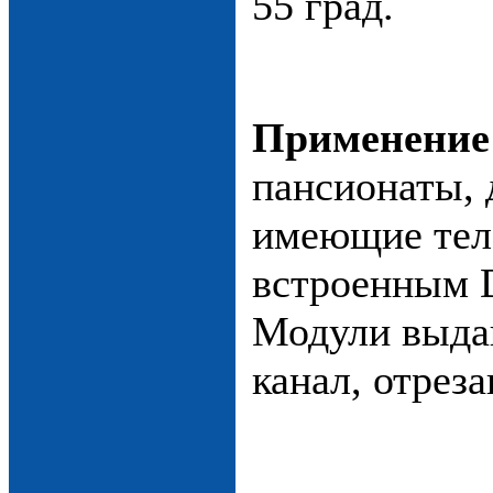
55 град.
Применение
пансионаты, 
имеющие тел
встроенным 
Модули выда
канал, отреза