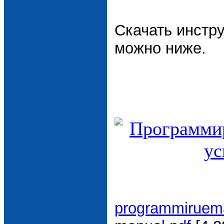
Скачать инстр
можно ниже.
programmiruema