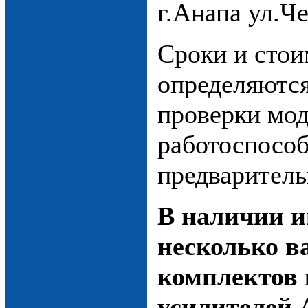
г.Анапа ул.Че
Сроки и стои
определяются
проверки мод
работоспособ
предваритель
В наличии 
несколько в
комплектов
усилителей A