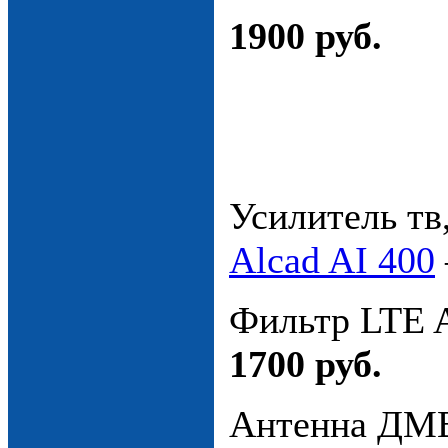
1900 руб.
Усилитель тв
Аlcad AI 400
Фильтр LTE A
1700 руб.
Антенна ДМ