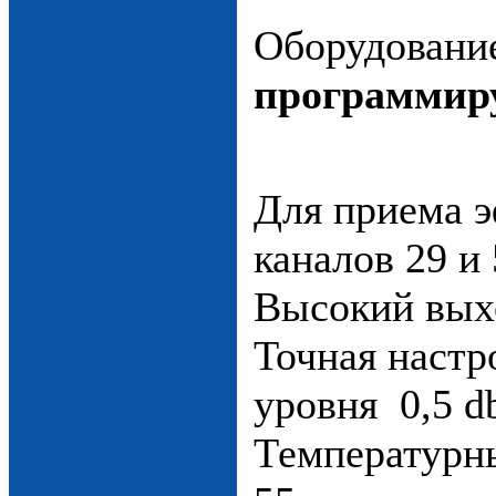
Оборудовани
программир
Для приема 
каналов 29 и
Высокий вых
Точная настр
уровня 0,5 d
Температурн