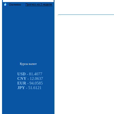
Курсы валют
USD
- 81.4077
CNY
- 12.0637
EUR
- 94.0585
JPY
- 51.6121