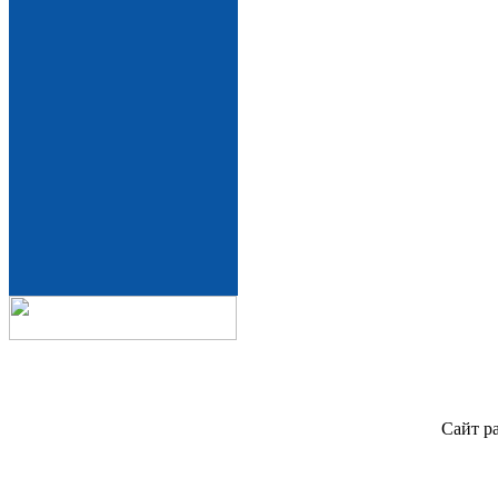
Сайт р