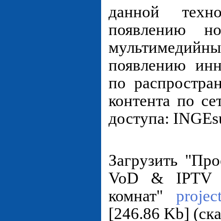
данной техн
появлению но
мультимеди
появлению инн
по распростра
контента по с
доступа: INGEsu
Загрузить "Пр
VoD & IPTV 
комнат"
projec
[246.86 Kb] (cк