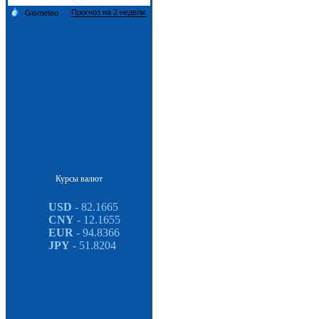
Курсы валют
USD
- 82.1665
CNY
- 12.1655
EUR
- 94.8366
JPY
- 51.8204