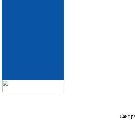
Сайт р