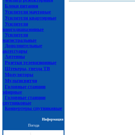
Блоки питания
Усилители мачтовые
Усилители квартирные
Усилители
многодиапазонные
Усилители
магистральные
Дополнительные
аксессуары
Антенны
Розетки телевизионные
Штекеры, гнезда ТВ
Модуляторы
Мультисвитчи
Головные станции
эфирные
Головные станции
спутниковые
Конвертеры спутниковые
Информация
Погода