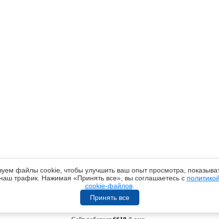
уем файлы cookie, чтобы улучшить ваш опыт просмотра, показыват
наш трафик. Нажимая «Принять все», вы соглашаетесь с
политико
cookie-файлов
.
Принять все