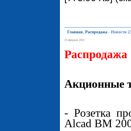
Главная
,
Распродажа
-
Новости 2
23 февраля 2021
Распродажа
Акционные т
- Розетка п
Alcad BM 20