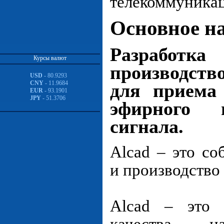
телекоммуникац
Основное н
Разработка
Курсы валют
производст
USD
- 80.9293
CNY
- 11.9684
для приема
EUR
- 93.1901
JPY
- 51.3706
эфирного 
сигнала.
Alcad – это со
и производство
Alcad – это 