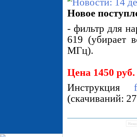
Новое поступл
- фильтр для н
619 (убирает 
МГц).
Цена 1450 руб.
Инструкция
(cкачиваний: 27
Назад