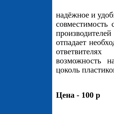
надёжное и удоб
совместимость 
производителей
отпадает необхо
ответвителях
возможность н
цоколь пластико
Ц
ена - 100 р