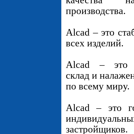
качества 
производства.
Alcad – это ст
всех изделий.
Alcad – это 
склад и налаже
по всему миру.
Alcad – это г
индивидуальн
застройщиков.