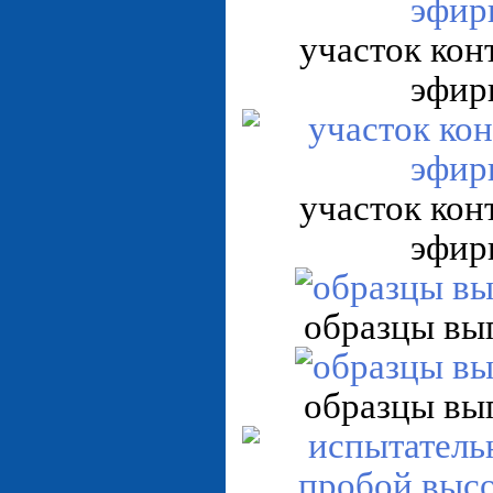
участок кон
эфир
участок кон
эфир
образцы вы
образцы вы