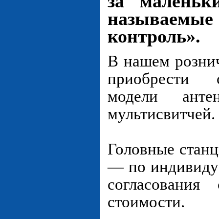
за маленьк
называе
контроль».
В нашем розни
приобрести 
модели анте
мультисвитчей.
Головные станц
— по индивидуа
согласования
стоимости.