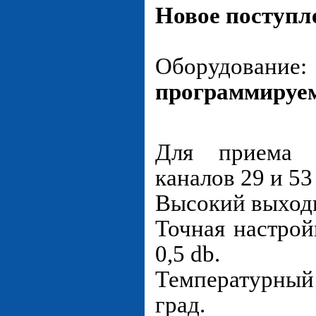
Новое поступл
Оборудо
программируе
Для приема 
каналов 29 и 53
Высокий выходн
Точная настро
0,5 db.
Температурны
град.