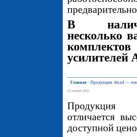
предварительно
В налич
несколько в
комплект
усилителей A
Главная
-
Продукция Alcad — мн
15 октября 2024
Продукция 
отличается вы
доступной цено