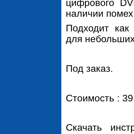
цифрового DV
наличии помех
Подходит как 
для небольших
Под заказ.
Стоимость : 39
Скачать инст