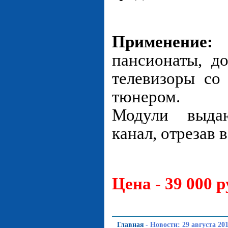
Применение:
г
пансионаты, д
телевизоры со
тюнером.
Модули выда
канал, отрезав 
Цена - 39 000 р
Главная
-
Новости: 29 августа 201