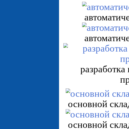
автоматич
автоматич
разработка 
п
основной скла
основной скла