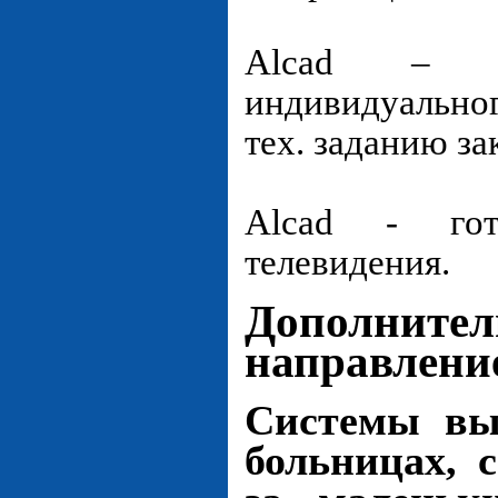
Alcad – э
индивидуальног
тех. заданию за
Alcad - го
телевидения.
Дополнител
направлени
Cистемы вы
больницах, 