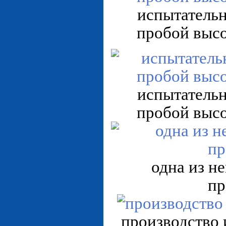
испытательн
пробой выс
испытательн
пробой выс
одна из н
пр
производство 