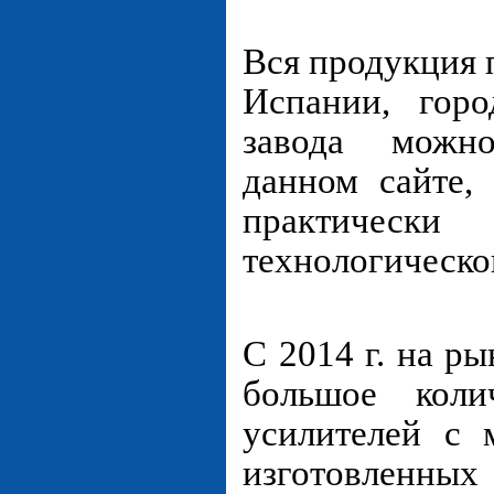
Вся продукция 
Испании, гор
завода можн
данном сайте,
практическ
технологическо
С 2014 г. на р
большое коли
усилителей с 
изготовлен