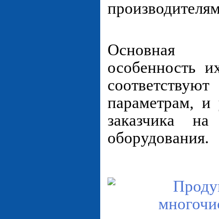
производителям
Основная 
особенность и
соответств
параметрам, и
заказчика на
оборудования.