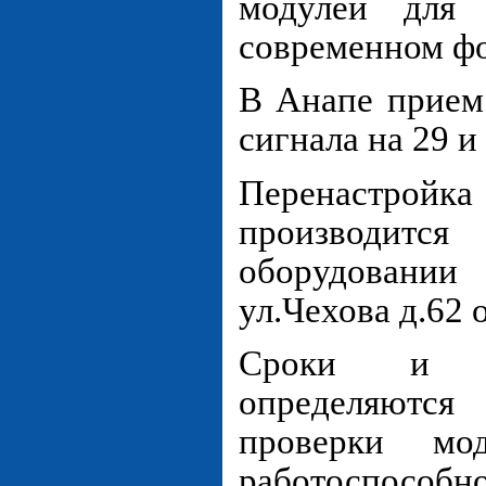
модулей для
современном ф
В Анапе прием
сигнала на 29 и
Перенаст
производ
оборудовании
ул.Чехова д.62 
Сроки и с
определяютс
проверки мо
работосп