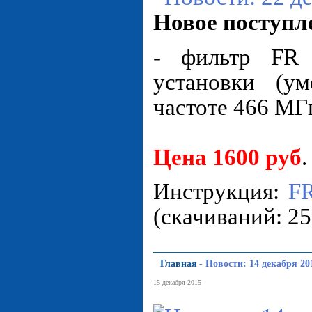
Новое поступл
- фильтр FR
установки (у
частоте 466 МГ
Цена 1600 руб
.
Инструкция:
FR
(cкачиваний: 25
Главная
-
Новости: 14 декабря 20
15 декабря 2015