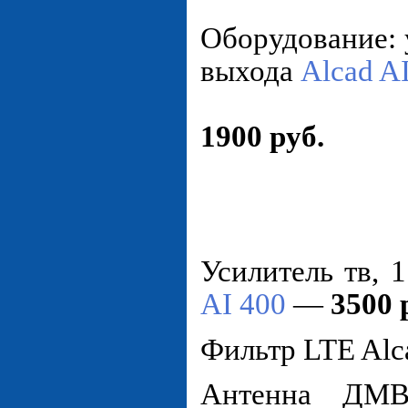
Оборудование:
выхода
Alcad A
1900 руб.
Усилитель тв, 
AI 400
—
3500 
Фильтр LTE Alc
Антенна ДМ