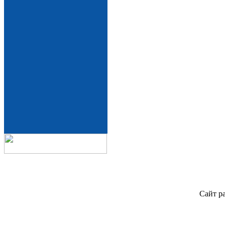
Сайт р