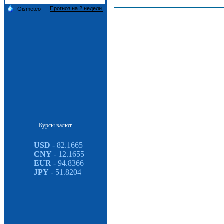
Курсы валют
USD
- 82.1665
CNY
- 12.1655
EUR
- 94.8366
JPY
- 51.8204