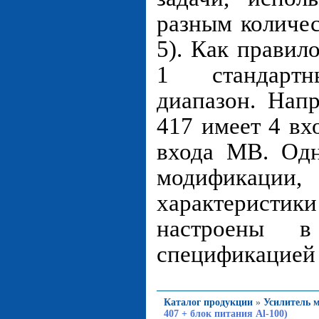
разным количес
5). Как правил
1 стандартн
диапазон. Нап
417 имеет 4 вх
входа МВ. Одн
модификаци
характеристик
настроены в
спецификацией 
Каталог продукции
»
Усилитель 
407 + блок питания Al-100)