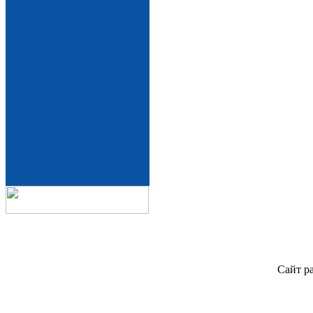
Сайт р