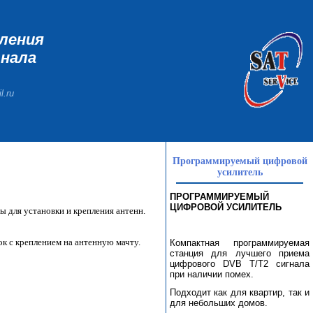
еления
гнала
l.ru
Программируемый цифровой
усилитель
ПРОГРАММИРУЕМЫЙ
ЦИФРОВОЙ УСИЛИТЕЛЬ
 для установки и крепления антенн.
к с креплением на антенную мачту.
Компактная программируемая
станция для лучшего приема
цифрового DVB T/T2 сигнала
при наличии помех.
Подходит как для квартир, так и
для небольших домов.