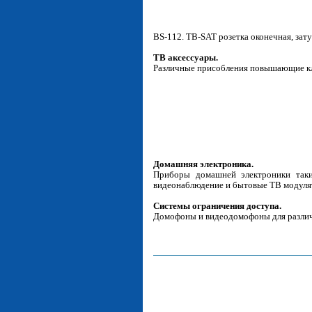
BS-112. ТВ-SAT розетка оконечная, зату
ТВ аксессуары.
Различные присобления повышающие клас
Домашняя электроника.
Приборы домашней электроники такие
видеонаблюдение и бытовые ТВ модуля
Системы ограничения доступа.
Домофоны и видеодомофоны для различ