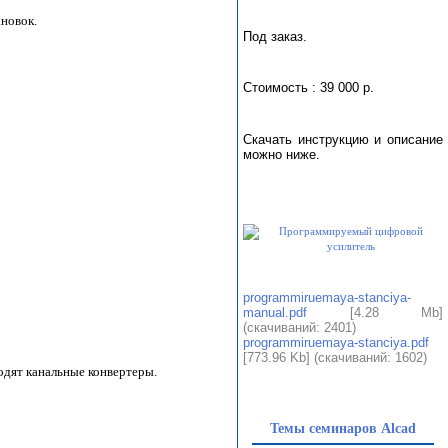
новок.
Под заказ.
Стоимость : 39 000 р.
Скачать инструкцию и описание
можно ниже.
programmiruemaya-stanciya-
manual.pdf
[4.28 Mb]
(cкачиваний: 2401)
programmiruemaya-stanciya.pdf
[773.96 Kb] (cкачиваний: 1602)
одят канальные конвертеры.
Темы семинаров Alcad