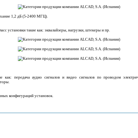
хание 1,2 дБ (5-2400 МГЦ).
с установки такие как: эквалайзеры, нагрузки, штекеры и пр.
 как: передача аудио сигналов и видео сигналов по проводом электрич
торы.
ных конфигураций установок.