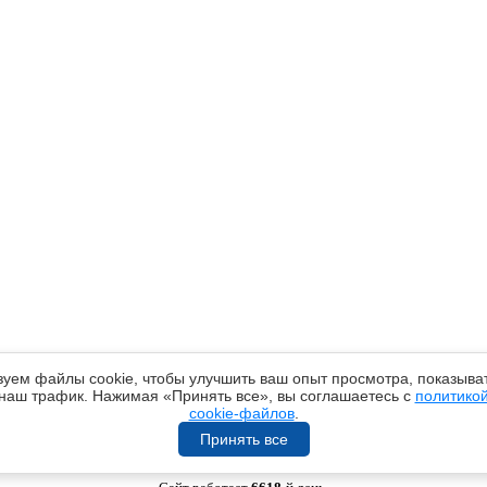
уем файлы cookie, чтобы улучшить ваш опыт просмотра, показыват
наш трафик. Нажимая «Принять все», вы соглашаетесь с
политико
cookie-файлов
.
Принять все